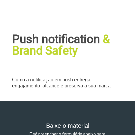
Push notification
&
Brand Safety
Como a notificação em push entrega
engajamento, alcance e preserva a sua marca
Baixe o material
É só preencher o formulário abaixo para