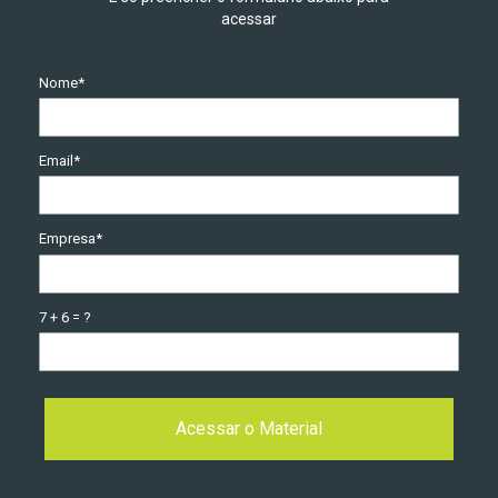
acessar
Nome*
Email*
Empresa*
7 + 6 = ?
Acessar o Material